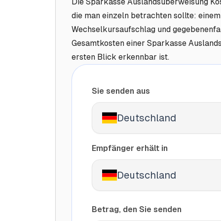
Die Sparkasse Auslandsüberweisung Ko
die man einzeln betrachten sollte: eine
Wechselkursaufschlag und gegebenenfa
Gesamtkosten einer Sparkasse Auslandsü
ersten Blick erkennbar ist.
Sie senden aus
Deutschland
Empfänger erhält in
Deutschland
Betrag, den Sie senden