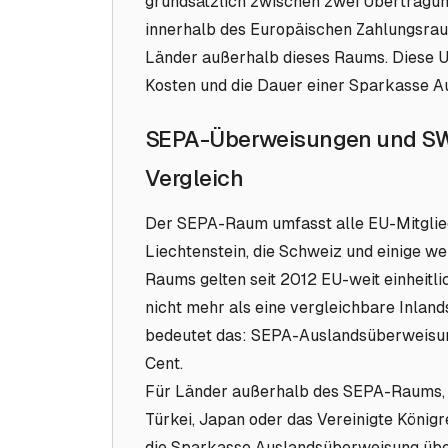
grundsätzlich zwischen zwei Übertragu
innerhalb des Europäischen Zahlungsra
Länder außerhalb dieses Raums. Diese Un
Kosten und die Dauer einer Sparkasse 
SEPA-Überweisungen und SW
Vergleich
Der SEPA-Raum umfasst alle EU-Mitglied
Liechtenstein, die Schweiz und einige we
Raums gelten seit 2012 EU-weit einheit
nicht mehr als eine vergleichbare Inla
bedeutet das: SEPA-Auslandsüberweisun
Cent.
Für Länder außerhalb des SEPA-Raums, al
Türkei, Japan oder das Vereinigte Königr
die Sparkasse Auslandsüberweisung übe