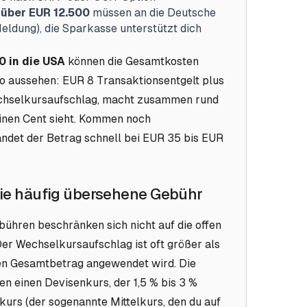
über EUR 12.500
müssen an die Deutsche
dung), die Sparkasse unterstützt dich
0 in die USA
können die Gesamtkosten
o aussehen: EUR 8 Transaktionsentgelt plus
chselkursaufschlag, macht zusammen rund
inen Cent sieht. Kommen noch
det der Betrag schnell bei EUR 35 bis EUR
ie häufig übersehene Gebühr
hren beschränken sich nicht auf die offen
r Wechselkursaufschlag ist oft größer als
 den Gesamtbetrag angewendet wird.
Die
 einen Devisenkurs, der 1,5 % bis 3 %
lkurs (der sogenannte Mittelkurs, den du auf