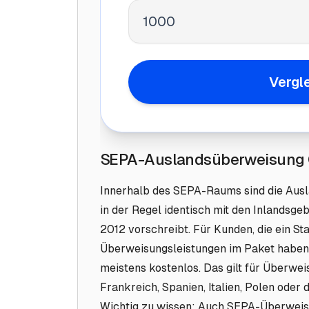
Vergl
SEPA-Auslandsüberweisung
Innerhalb des SEPA-Raums sind die Au
in der Regel identisch mit den Inlandsge
2012 vorschreibt. Für Kunden, die ein St
Überweisungsleistungen im Paket habe
meistens kostenlos.
Das gilt für Überwe
Frankreich, Spanien, Italien, Polen oder 
Wichtig zu wissen: Auch SEPA-Überweis