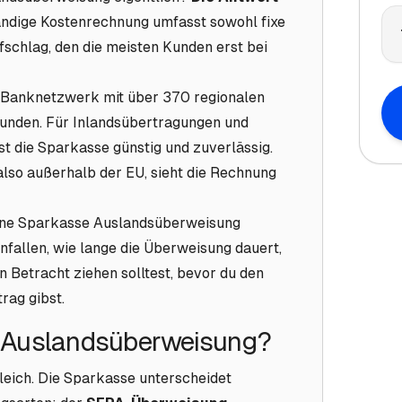
tändige Kostenrechnung umfasst sowohl fixe
schlag, den die meisten Kunden erst bei
 Banknetzwerk mit über 370 regionalen
unden. Für Inlandsübertragungen und
t die Sparkasse günstig und zuverlässig.
lso außerhalb der EU, sieht die Rechnung
 eine Sparkasse Auslandsüberweisung
nfallen, wie lange die Überweisung dauert,
n Betracht ziehen solltest, bevor du den
rag gibst.
e Auslandsüberweisung?
gleich. Die Sparkasse unterscheidet