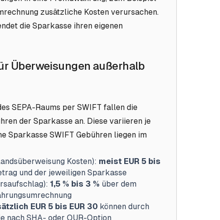
mrechnung zusätzliche Kosten verursachen.
wendet die Sparkasse ihren eigenen
ür Überweisungen außerhalb
des SEPA-Raums per SWIFT fallen die
ren der Sparkasse an. Diese variieren je
che Sparkasse SWIFT Gebühren liegen im
landsüberweisung Kosten):
meist EUR 5 bis
trag und der jeweiligen Sparkasse
rsaufschlag):
1,5 % bis 3 %
über dem
währungsumrechnung
ätzlich EUR 5 bis EUR 30
können durch
 je nach SHA- oder OUR-Option