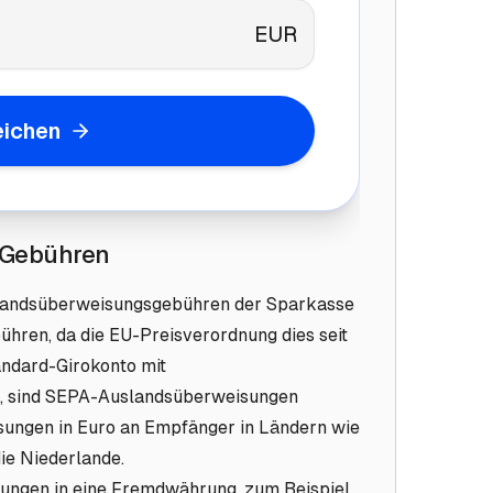
EUR
eichen
 Gebühren
slandsüberweisungsgebühren der Sparkasse
bühren, da die EU-Preisverordnung dies seit
andard-Girokonto mit
n, sind SEPA-Auslandsüberweisungen
isungen in Euro an Empfänger in Ländern wie
die Niederlande.
ungen in eine Fremdwährung, zum Beispiel