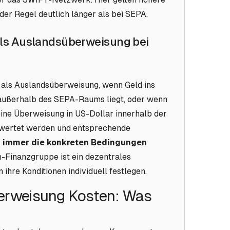
der Regel deutlich länger als bei SEPA.
als Auslandsüberweisung bei
 als Auslandsüberweisung, wenn Geld ins
 außerhalb des SEPA-Raums liegt, oder wenn
eine Überweisung in US-Dollar innerhalb der
ewertet werden und entsprechende
 immer die konkreten Bedingungen
n-Finanzgruppe ist ein dezentrales
hre Konditionen individuell festlegen.
erweisung Kosten: Was