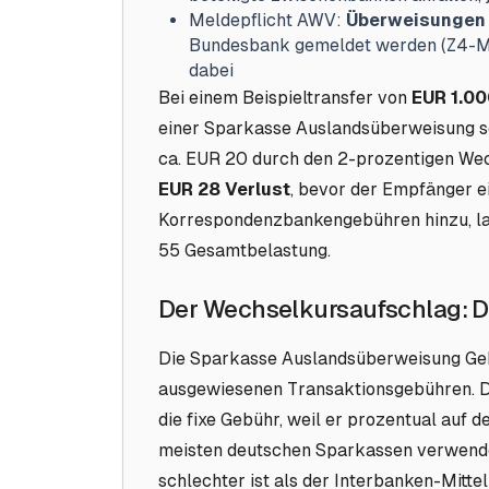
Meldepflicht AWV:
Überweisungen 
Bundesbank gemeldet werden (Z4-Mel
dabei
Bei einem Beispieltransfer von
EUR 1.00
einer Sparkasse Auslandsüberweisung s
ca. EUR 20 durch den 2-prozentigen We
EUR 28 Verlust
, bevor der Empfänger e
Korrespondenzbankengebühren hinzu, lan
55 Gesamtbelastung.
Der Wechselkursaufschlag: D
Die Sparkasse Auslandsüberweisung Gebü
ausgewiesenen Transaktionsgebühren. De
die fixe Gebühr, weil er prozentual auf
meisten deutschen Sparkassen verwenden
schlechter ist als der Interbanken-Mitte