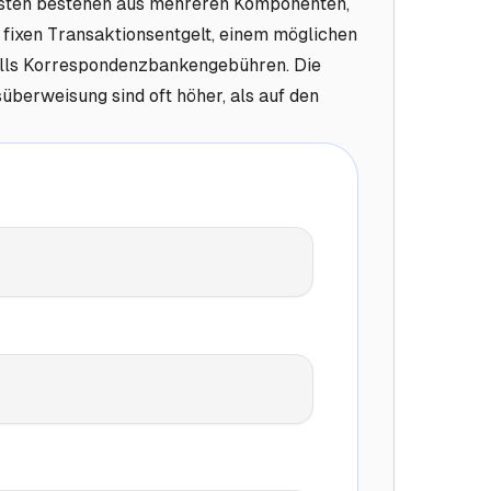
sten bestehen aus mehreren Komponenten,
m fixen Transaktionsentgelt, einem möglichen
lls Korrespondenzbankengebühren.
Die
berweisung sind oft höher, als auf den