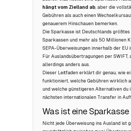
hängt vom Zielland ab
, aber die volls
Gebühren als auch einen Wechselkursauf
genauerem Hinschauen bemerken.
Die Sparkasse ist Deutschlands größtes
Sparkassen und mehr als 50 Millionen K
SEPA-Überweisungen innerhalb der EU is
Für Auslandsübertragungen per SWIFT, a
allerdings anders aus.
Dieser Leitfaden erklärt dir genau, wie
funktioniert, welche Gebühren wirklich a
und welche günstigeren Alternativen du i
nächsten internationalen Transfer in Auft
Was ist eine Sparkass
Nicht jede Überweisung ins Ausland ist 