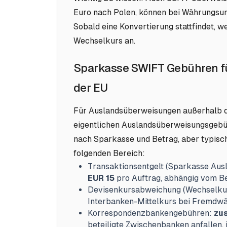
Euro nach Polen, können bei Währungsu
Sobald eine Konvertierung stattfindet, 
Wechselkurs an.
Sparkasse SWIFT Gebühren f
der EU
Für Auslandsüberweisungen außerhalb 
eigentlichen Auslandsüberweisungsgebüh
nach Sparkasse und Betrag, aber typis
folgenden Bereich:
Transaktionsentgelt (Sparkasse Aus
EUR 15
pro Auftrag, abhängig vom Be
Devisenkursabweichung (Wechselku
Interbanken-Mittelkurs bei Fremd
Korrespondenzbankengebühren:
zus
beteiligte Zwischenbanken anfallen,