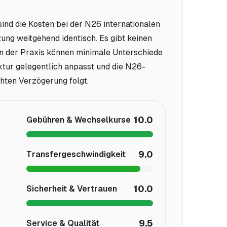
sind die Kosten bei der N26 internationalen
ng weitgehend identisch. Es gibt keinen
n der Praxis können minimale Unterschiede
ktur gelegentlich anpasst und die N26-
chten Verzögerung folgt.
10.0
Gebühren & Wechselkurse
9.0
Transfergeschwindigkeit
10.0
Sicherheit & Vertrauen
9.5
Service & Qualität