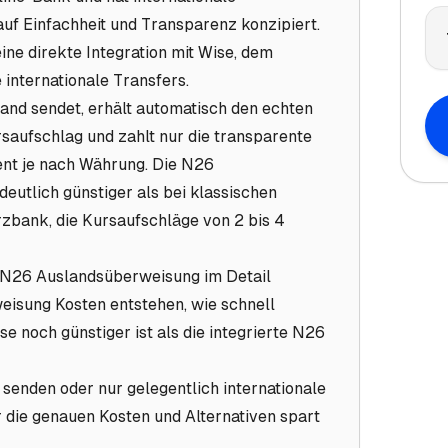
uf Einfachheit und Transparenz konzipiert.
ne direkte Integration mit Wise, dem
 internationale Transfers.
and sendet, erhält automatisch den echten
saufschlag und zahlt nur die transparente
ent je nach Währung. Die N26
eutlich günstiger als bei klassischen
bank, die Kursaufschläge von 2 bis 4
ie N26 Auslandsüberweisung im Detail
eisung Kosten entstehen, wie schnell
noch günstiger ist als die integrierte N26
senden oder nur gelegentlich internationale
 die genauen Kosten und Alternativen spart