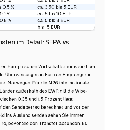
 0,7 %
ca. 5 bis 7 EUR
s 0,5 %
ca. 3,50 bis 5 EUR
 1,0 %
ca. 6 bis 10 EUR
 0,8 %
ca. 5 bis 8 EUR
bis 15 EUR
ten im Detail: SEPA vs.
des Europäischen Wirtschaftsraums sind bei
alle Überweisungen in Euro an Empfänger in
und Norwegen. Für die N26 internationale
änder außerhalb des EWR gilt die Wise-
wischen 0,35 und 1,5 Prozent liegt.
f den Sendebetrag berechnet und vor der
eld ins Ausland senden sehen Sie immer
ird, bevor Sie den Transfer absenden. Es