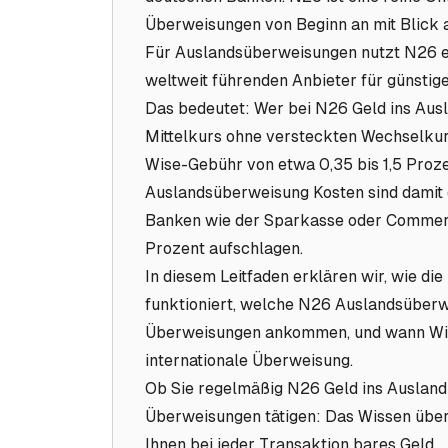
Überweisungen von Beginn an mit Blick a
Für Auslandsüberweisungen nutzt N26 ei
weltweit führenden Anbieter für günstige
Das bedeutet: Wer bei N26 Geld ins Ausl
Mittelkurs ohne versteckten Wechselkur
Wise-Gebühr von etwa 0,35 bis 1,5 Proz
Auslandsüberweisung Kosten sind damit d
Banken wie der Sparkasse oder Commerz
Prozent aufschlagen.
In diesem Leitfaden erklären wir, wie d
funktioniert, welche N26 Auslandsüberw
Überweisungen ankommen, und wann Wise 
internationale Überweisung.
Ob Sie regelmäßig N26 Geld ins Ausland 
Überweisungen tätigen: Das Wissen über
Ihnen bei jeder Transaktion bares Geld.