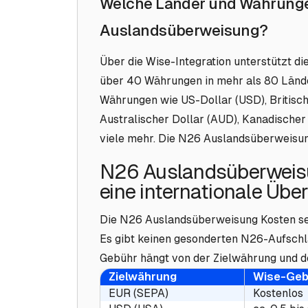
Welche Länder und Währungen
Auslandsüberweisung?
Über die Wise-Integration unterstützt d
über 40 Währungen in mehr als 80 Lände
Währungen wie US-Dollar (USD), Britisch
Australischer Dollar (AUD), Kanadischer
viele mehr. Die N26 Auslandsüberweisung
N26 Auslandsüberweis
eine internationale Üb
Die N26 Auslandsüberweisung Kosten se
Es gibt keinen gesonderten N26-Aufschl
Gebühr hängt von der Zielwährung und 
Zielwährung
Wise-Gebü
EUR (SEPA)
Kostenlos