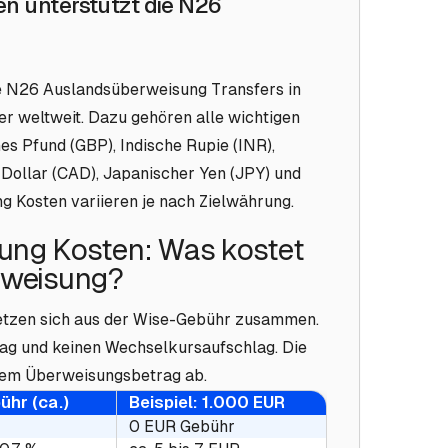
 unterstützt die N26
ie N26 Auslandsüberweisung Transfers in
r weltweit. Dazu gehören alle wichtigen
es Pfund (GBP), Indische Rupie (INR),
 Dollar (CAD), Japanischer Yen (JPY) und
 Kosten variieren je nach Zielwährung.
ung Kosten: Was kostet
erweisung?
tzen sich aus der Wise-Gebühr zusammen.
ag und keinen Wechselkursaufschlag. Die
dem Überweisungsbetrag ab.
hr (ca.)
Beispiel: 1.000 EUR
0 EUR Gebühr