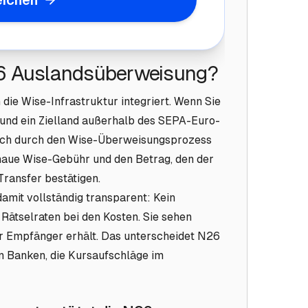
eichen
N26 Auslandsüberweisung?
die Wise-Infrastruktur integriert. Wenn Sie
 und ein Zielland außerhalb des SEPA-Euro-
sch durch den Wise-Überweisungsprozess
genaue Wise-Gebühr und den Betrag, den der
Transfer bestätigen.
amit vollständig transparent: Kein
Rätselraten bei den Kosten. Sie sehen
hr Empfänger erhält. Das unterscheidet N26
n Banken, die Kursaufschläge im