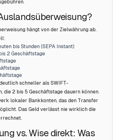
sgebühren.
6 Auslandsüberweisung?
erweisung hängt von der Zielwährung ab.
ll:
uten bis Stunden (SEPA Instant)
bis 2 Geschäftstage
ftstage
häftstage
chäftstage
deutlich schneller als SWIFT-
, die 2 bis 5 Geschäftstage dauern können.
werk lokaler Bankkonten, das den Transfer
licht. Das Geld verlässt nie wirklich die
errechnet.
ng vs. Wise direkt: Was