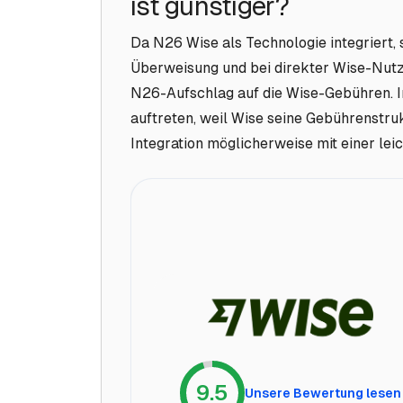
ist günstiger?
Da N26 Wise als Technologie integriert, 
Überweisung und bei direkter Wise-Nutzu
N26-Aufschlag auf die Wise-Gebühren. I
auftreten, weil Wise seine Gebührenstru
Integration möglicherweise mit einer lei
9.5
Unsere Bewertung lesen