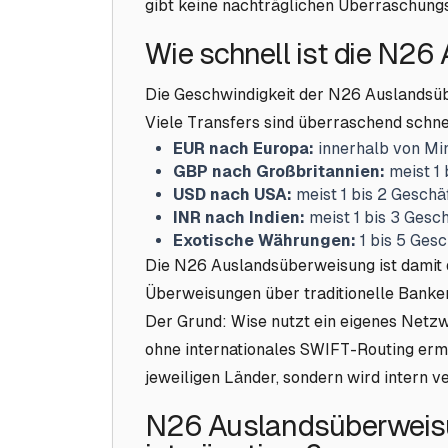
gibt keine nachträglichen Überraschung
Wie schnell ist die N2
Die Geschwindigkeit der N26 Auslandsüb
Viele Transfers sind überraschend schne
EUR nach Europa:
innerhalb von Min
GBP nach Großbritannien:
meist 1 
USD nach USA:
meist 1 bis 2 Geschä
INR nach Indien:
meist 1 bis 3 Gesc
Exotische Währungen:
1 bis 5 Ges
Die N26 Auslandsüberweisung ist damit 
Überweisungen über traditionelle Banken
Der Grund: Wise nutzt ein eigenes Netz
ohne internationales SWIFT-Routing ermög
jeweiligen Länder, sondern wird intern v
N26 Auslandsüberweisu