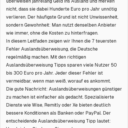
überweisen jahrelang Geld ins Ausland und merken
nicht, dass sie dabei Hunderte Euro pro Jahr unnötig
verlieren. Der häufigste Grund ist nicht Unwissenheit,
sondern Gewohnheit: Man nutzt denselben Anbieter
wie immer, ohne die Kosten zu hinterfragen.
In diesem Leitfaden zeigen wir Ihnen die 7 teuersten
Fehler Auslandsüberweisung, die Deutsche
regelmäßig machen. Mit den richtigen
Auslandsüberweisung Tipps sparen viele Nutzer 50
bis 300 Euro pro Jahr. Jeder dieser Fehler ist
vermeidbar, wenn man weiß, worauf es ankommt.
Die gute Nachricht: Auslandsüberweisungen günstiger
zu machen ist einfacher als gedacht. Spezialisierte
Dienste wie Wise, Remitly oder Xe bieten deutlich
bessere Konditionen als Banken oder PayPal. Der
entscheidende Auslandsüberweisung Tipp lautet: