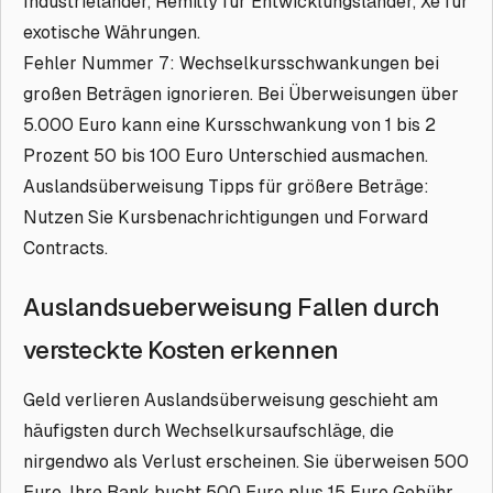
Industrieländer, Remitly für Entwicklungsländer, Xe für
exotische Währungen.
Fehler Nummer 7: Wechselkursschwankungen bei
großen Beträgen ignorieren. Bei Überweisungen über
5.000 Euro kann eine Kursschwankung von 1 bis 2
Prozent 50 bis 100 Euro Unterschied ausmachen.
Auslandsüberweisung Tipps für größere Beträge:
Nutzen Sie Kursbenachrichtigungen und Forward
Contracts.
Auslandsueberweisung Fallen durch
versteckte Kosten erkennen
Geld verlieren Auslandsüberweisung geschieht am
häufigsten durch Wechselkursaufschläge, die
nirgendwo als Verlust erscheinen. Sie überweisen 500
Euro, Ihre Bank bucht 500 Euro plus 15 Euro Gebühr