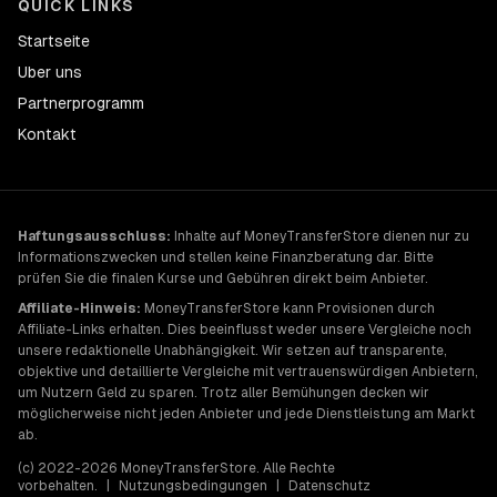
QUICK LINKS
Startseite
Uber uns
Partnerprogramm
Kontakt
Haftungsausschluss:
Inhalte auf MoneyTransferStore dienen nur zu
Informationszwecken und stellen keine Finanzberatung dar. Bitte
prüfen Sie die finalen Kurse und Gebühren direkt beim Anbieter.
Affiliate-Hinweis:
MoneyTransferStore kann Provisionen durch
Affiliate-Links erhalten. Dies beeinflusst weder unsere Vergleiche noch
unsere redaktionelle Unabhängigkeit. Wir setzen auf transparente,
objektive und detaillierte Vergleiche mit vertrauenswürdigen Anbietern,
um Nutzern Geld zu sparen. Trotz aller Bemühungen decken wir
möglicherweise nicht jeden Anbieter und jede Dienstleistung am Markt
ab.
(c) 2022-2026 MoneyTransferStore. Alle Rechte
vorbehalten.
|
Nutzungsbedingungen
|
Datenschutz