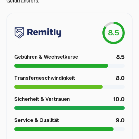
Geldtransfers.
8.5
8.5
Gebühren & Wechselkurse
8.0
Transfergeschwindigkeit
10.0
Sicherheit & Vertrauen
9.0
Service & Qualität