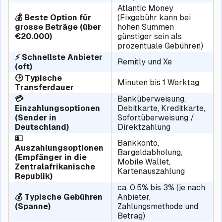
Atlantic Money
💰 Beste Option für
(Fixgebühr kann bei
grosse Beträge (über
hohen Summen
€20.000)
günstiger sein als
prozentuale Gebühren)
⚡ Schnellste Anbieter
Remitly und Xe
(oft)
🕒 Typische
Minuten bis 1 Werktag
Transferdauer
💳
Banküberweisung,
Einzahlungsoptionen
Debitkarte, Kreditkarte,
(Sender in
Sofortüberweisung /
Deutschland)
Direktzahlung
💵
Bankkonto,
Auszahlungsoptionen
Bargeldabholung,
(Empfänger in die
Mobile Wallet,
Zentralafrikanische
Kartenauszahlung
Republik)
ca. 0,5% bis 3% (je nach
💰 Typische Gebühren
Anbieter,
(Spanne)
Zahlungsmethode und
Betrag)