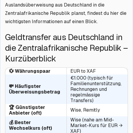
Auslandsüberweisung aus Deutschland in die
Zentralafrikanische Republik planst, findest du hier die
wichtigsten Informationen auf einen Blick.
Geldtransfer aus Deutschland in
die Zentralafrikanische Republik –
Kurzüberblick
💱 Währungspaar
EUR to XAF
€1.000 (typisch für
Familienunterstützung,
💸 Häufigster
Rechnungen und
Überweisungsbetrag
regelmässige
Transfers)
🏆 Günstigster
Wise, Remitly
Anbieter (oft)
Wise (nahe am Mid-
💰 Bester
Market-Kurs für EUR →
Wechselkurs (oft)
XAF)