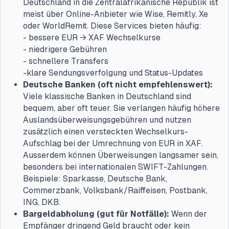
Deutschland in die Zentralafrikanische Republik ist
meist über Online-Anbieter wie Wise, Remitly, Xe
oder WorldRemit. Diese Services bieten häufig:
- bessere EUR → XAF Wechselkurse
- niedrigere Gebühren
- schnellere Transfers
-klare Sendungsverfolgung und Status-Updates
Deutsche Banken (oft nicht empfehlenswert):
Viele klassische Banken in Deutschland sind
bequem, aber oft teuer. Sie verlangen häufig höhere
Auslandsüberweisungsgebühren und nutzen
zusätzlich einen versteckten Wechselkurs-
Aufschlag bei der Umrechnung von EUR in XAF.
Ausserdem können Überweisungen langsamer sein,
besonders bei internationalen SWIFT-Zahlungen.
Beispiele: Sparkasse, Deutsche Bank,
Commerzbank, Volksbank/Raiffeisen, Postbank,
ING, DKB.
Bargeldabholung (gut für Notfälle):
Wenn der
Empfänger dringend Geld braucht oder kein