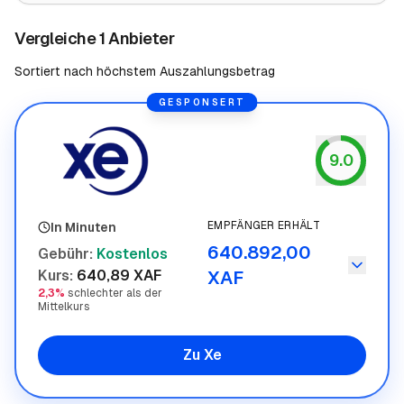
Vergleiche 1 Anbieter
Sortiert nach höchstem Auszahlungsbetrag
GESPONSERT
9.0
Xe
EMPFÄNGER ERHÄLT
In Minuten
640.892,00
Gebühr
:
Kostenlos
Kurs
:
640,89 XAF
XAF
2,3%
schlechter als der
Mittelkurs
Zu Xe