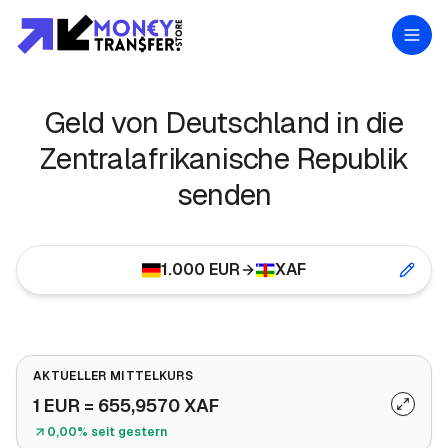
Geld von Deutschland in die
Zentralafrikanische Republik
senden
1.000
EUR
XAF
AKTUELLER MITTELKURS
1
EUR
=
655,9570
XAF
0,00% seit gestern